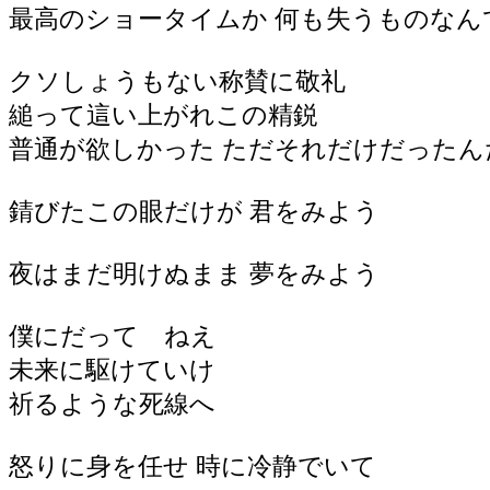
最高のショータイムか 何も失うものなん
クソしょうもない称賛に敬礼
縋って這い上がれこの精鋭
普通が欲しかった ただそれだけだったん
錆びたこの眼だけが 君をみよう
夜はまだ明けぬまま 夢をみよう
僕にだって ねえ
未来に駆けていけ
祈るような死線へ
怒りに身を任せ 時に冷静でいて