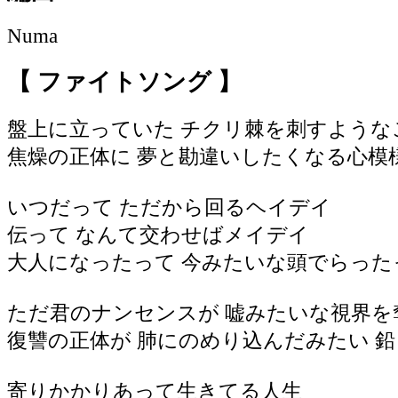
Numa
【 ファイトソング 】
盤上に立っていた チクリ棘を刺すような
焦燥の正体に 夢と勘違いしたくなる心模
いつだって ただから回るヘイデイ
伝って なんて交わせばメイデイ
大人になったって 今みたいな頭でらった
ただ君のナンセンスが 嘘みたいな視界を
復讐の正体が 肺にのめり込んだみたい 
寄りかかりあって生きてる人生