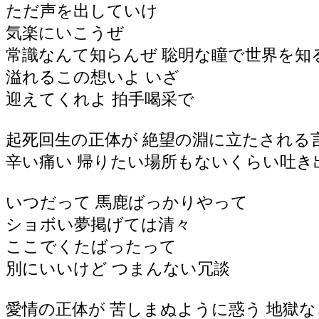
ただ声を出していけ
気楽にいこうぜ
常識なんて知らんぜ 聡明な瞳で世界を知
溢れるこの想いよ いざ
迎えてくれよ 拍手喝采で
起死回生の正体が 絶望の淵に立たされる
辛い痛い 帰りたい場所もないくらい吐き
いつだって 馬鹿ばっかりやって
ショボい夢掲げては清々
ここでくたばったって
別にいいけど つまんない冗談
愛情の正体が 苦しまぬように惑う 地獄な