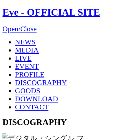
Eve - OFFICIAL SITE
Open/Close
NEWS
MEDIA
LIVE
EVENT
PROFILE
DISCOGRAPHY
GOODS
DOWNLOAD
CONTACT
DISCOGRAPHY