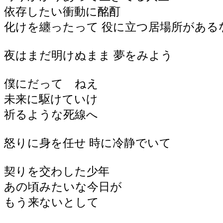
依存したい衝動に酩酊
化けを纏ったって 役に立つ居場所がある
夜はまだ明けぬまま 夢をみよう
僕にだって ねえ
未来に駆けていけ
祈るような死線へ
怒りに身を任せ 時に冷静でいて
契りを交わした少年
あの頃みたいな今日が
もう来ないとして