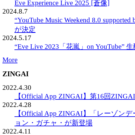
Eve Experience Live 2025 [蒼像]
2024.8.7
“YouTube Music Weekend 8.0 support
が決定
2024.5.17
“Eve Live 2023「花嵐」on YouTube
More
ZINGAI
2022.4.30
【Official App ZINGAI】第16回ZINGAI
2022.4.28
【Official App ZINGAI】「レー
ョン・ガチャ・が新登場
2022.4.11