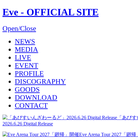
Eve - OFFICIAL SITE
Open/Close
NEWS
MEDIA
LIVE
EVENT
PROFILE
DISCOGRAPHY
GOODS
DOWNLOAD
CONTACT
「あびす
2026.6.26 Digital Release
Eve Arena Tour 2027「