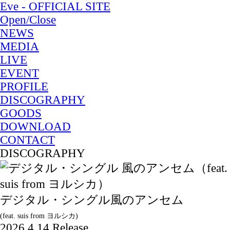
Eve - OFFICIAL SITE
Open/Close
NEWS
MEDIA
LIVE
EVENT
PROFILE
DISCOGRAPHY
GOODS
DOWNLOAD
CONTACT
DISCOGRAPHY
デジタル・シングル
風のアンセム
(feat. suis from ヨルシカ)
2026.4.14 Release