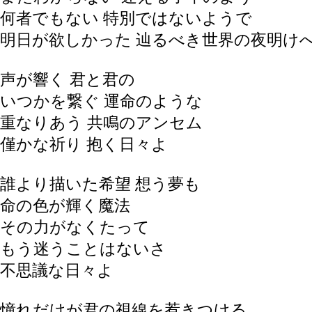
何者でもない 特別ではないようで
明日が欲しかった 辿るべき世界の夜明け
声が響く 君と君の
いつかを繋ぐ 運命のような
重なりあう 共鳴のアンセム
僅かな祈り 抱く日々よ
誰より描いた希望 想う夢も
命の色が輝く魔法
その力がなくたって
もう迷うことはないさ
不思議な日々よ
憧れだけが君の視線を惹きつける