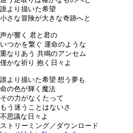
誰より描いた希望
小さな冒険が大きな奇跡へと
声が響く 君と君の
いつかを繋ぐ 運命のような
重なりあう 共鳴のアンセム
僅かな祈り 抱く日々よ
誰より描いた希望 想う夢も
命の色が輝く魔法
その力がなくたって
もう迷うことはないさ
不思議な日々よ
ストリーミング／ダウンロード