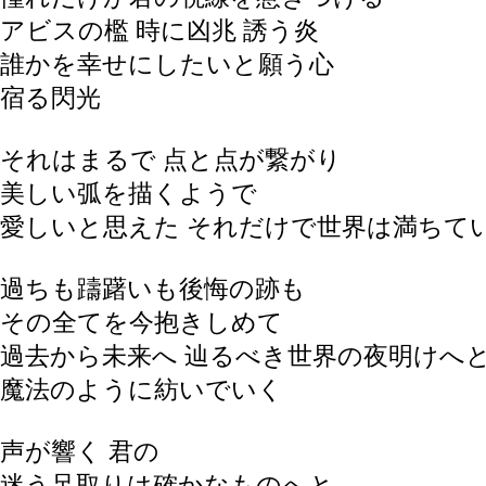
アビスの檻 時に凶兆 誘う炎
誰かを幸せにしたいと願う心
宿る閃光
それはまるで 点と点が繋がり
美しい弧を描くようで
愛しいと思えた それだけで世界は満ちて
過ちも躊躇いも後悔の跡も
その全てを今抱きしめて
過去から未来へ 辿るべき世界の夜明けへ
魔法のように紡いでいく
声が響く 君の
迷う足取りは確かなものへと