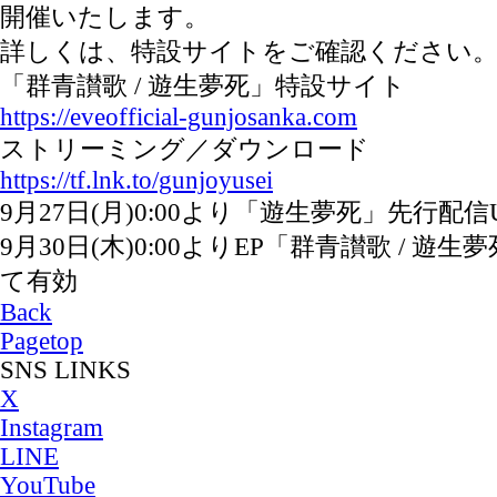
開催いたします。
詳しくは、特設サイトをご確認ください
「群青讃歌 / 遊生夢死」特設サイト
https://eveofficial-gunjosanka.com
ストリーミング／ダウンロード
https://tf.lnk.to/gunjoyusei
9月27日(月)0:00より「遊生夢死」先行配
9月30日(木)0:00よりEP「群青讃歌 / 遊
て有効
Back
Pagetop
SNS LINKS
X
Instagram
LINE
YouTube