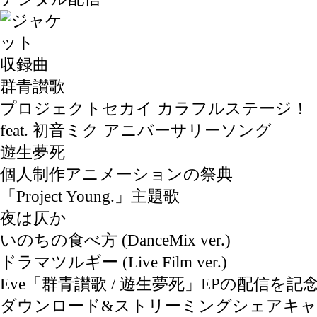
収録曲
群青讃歌
プロジェクトセカイ カラフルステージ！
feat. 初音ミク アニバーサリーソング
遊生夢死
個人制作アニメーションの祭典
「Project Young.」主題歌
夜は仄か
いのちの食べ方 (DanceMix ver.)
ドラマツルギー (Live Film ver.)
Eve「群青讃歌 / 遊生夢死」EPの配信を記
ダウンロード&ストリーミングシェアキ