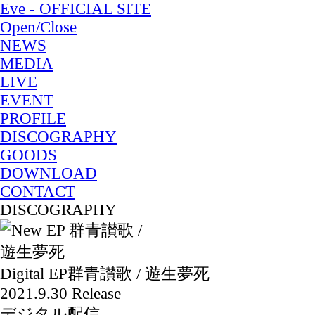
Eve - OFFICIAL SITE
Open/Close
NEWS
MEDIA
LIVE
EVENT
PROFILE
DISCOGRAPHY
GOODS
DOWNLOAD
CONTACT
DISCOGRAPHY
Digital EP
群青讃歌 / 遊生夢死
2021.9.30 Release
デジタル配信