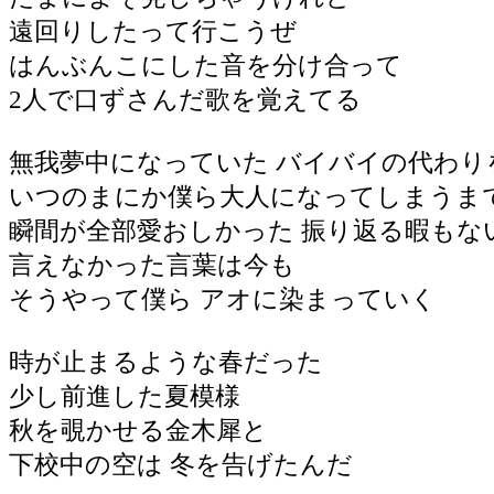
遠回りしたって行こうぜ
はんぶんこにした音を分け合って
2人で口ずさんだ歌を覚えてる
無我夢中になっていた バイバイの代わり
いつのまにか僕ら大人になってしまうま
瞬間が全部愛おしかった 振り返る暇もな
言えなかった言葉は今も
そうやって僕ら アオに染まっていく
時が止まるような春だった
少し前進した夏模様
秋を覗かせる金木犀と
下校中の空は 冬を告げたんだ