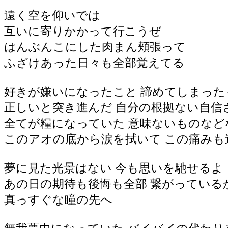
遠く空を仰いでは
互いに寄りかかって行こうぜ
はんぶんこにした肉まん頬張って
ふざけあった日々も全部覚えてる
好きが嫌いになったこと 諦めてしまった
正しいと突き進んだ 自分の根拠ない自信
全てが糧になっていた 意味ないものなど
このアオの底から涙を拭いて この痛みも
夢に見た光景はない 今も思いを馳せるよ
あの日の期待も後悔も全部 繋がっている
真っすぐな瞳の先へ