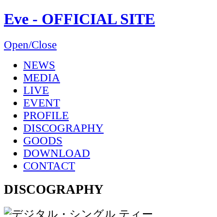
Eve - OFFICIAL SITE
Open/Close
NEWS
MEDIA
LIVE
EVENT
PROFILE
DISCOGRAPHY
GOODS
DOWNLOAD
CONTACT
DISCOGRAPHY