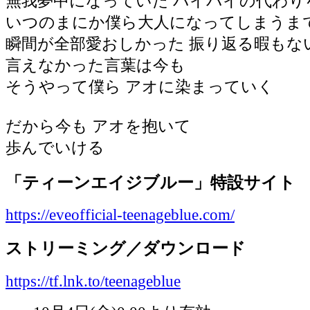
無我夢中になっていた バイバイの代わり
いつのまにか僕ら大人になってしまうま
瞬間が全部愛おしかった 振り返る暇もな
言えなかった言葉は今も
そうやって僕ら アオに染まっていく
だから今も アオを抱いて
歩んでいける
「ティーンエイジブルー」特設サイト
https://eveofficial-teenageblue.com/
ストリーミング／ダウンロード
https://tf.lnk.to/teenageblue