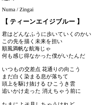
Numa / Zingai
【 ティーンエイジブルー 】
君はどんなふうに歩いていくのかい
この先を描く未来を担い
順風満帆な航海じゃ
何も感じ得なかった僕がいたんだ
いつもの交差点 花通りの向こう
まだ白く染まる息が落ちて
頭上を駆け抜ける ひこうき雲
追いかけ走った 消えちゃう前に
たまによそ見しちゃうけれど