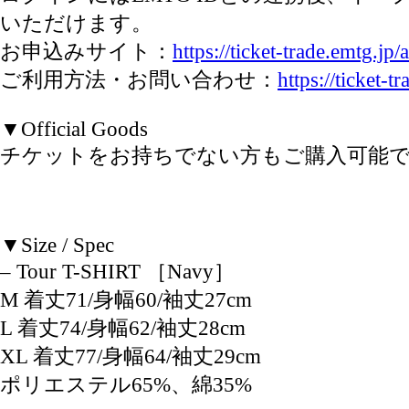
いただけます。
お申込みサイト：
https://ticket-trade.emtg.jp/
ご利用方法・お問い合わせ：
https://ticket-t
▼Official Goods
チケットをお持ちでない方もご購入可能
▼Size / Spec
– Tour T-SHIRT ［Navy］
M 着丈71/身幅60/袖丈27cm
L 着丈74/身幅62/袖丈28cm
XL 着丈77/身幅64/袖丈29cm
ポリエステル65%、綿35%