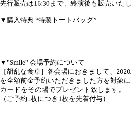
先行販売は16:30まで、終演後も販売いた
▼購入特典 “特製トートバッグ”
▼”Smile” 会場予約について
［胡乱な食卓］各会場におきまして、2020/2/12
を全額前金予約いただきました方を対象に
カードをその場でプレゼント致します。
（ご予約1枚につき1枚を先着付与）