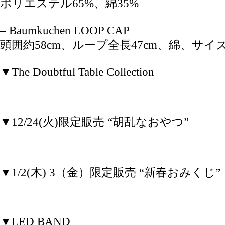
ポリエステル65%、綿35%
– Baumkuchen LOOP CAP
頭囲約58cm、ループ全長47cm、綿、サイ
▼The Doubtful Table Collection
▼12/24(火)限定販売 “胡乱なおやつ”
▼1/2(木) 3（金）限定販売 “新春おみくじ”
▼LED BAND