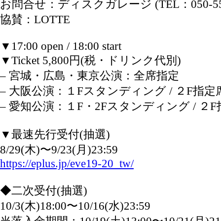
お問合せ：ディスクガレージ (TEL：050-5533
協賛：LOTTE
▼17:00 open / 18:00 start
▼Ticket 5,800円(税・ドリンク代別)
– 宮城・広島・東京公演：全席指定
– 大阪公演：１Fスタンディング / ２F指定
– 愛知公演：１F・2Fスタンディング / ２
▼最速先行受付(抽選)
8/29(木)〜9/23(月)23:59
https://eplus.jp/eve19-20_tw/
◆二次受付(抽選)
10/3(木)18:00〜10/16(水)23:59