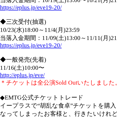
当落入金期間：10/19(土)13:00〜10/21(月)21
https://eplus.jp/eve19-20/
◆三次受付(抽選)
10/23(水)18:00～11/4(月)23:59
当落入金期間：11/09(土)13:00～11/11(月)21
https://eplus.jp/eve19-20/
◆一般発売(先着)
11/16(土)10:00〜
http://eplus.jp/eve/
＊チケットは全公演Sold Outいたしました
◆EMTG公式チケットトレード
イープラスで“胡乱な食卓”チケットを購
なってしまったお客様と、行きたいけれ