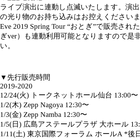
ライブ演出に連動し点滅いたします。演出上L
の光り物のお持ち込みはお控えください
Eve 2019 Spring Tour “おとぎ”で販売さ
ぎver）も連動利用可能となりますので是
い。
▼先行販売時間
2019-2020
12/24(火) トークネットホール仙台 13:00〜
1/2(木) Zepp Nagoya 12:30〜
1/3(金) Zepp Namba 12:30〜
1/5(日) 広島アステールプラザ 大ホール 13:
1/11(土) 東京国際フォーラム ホールA *後