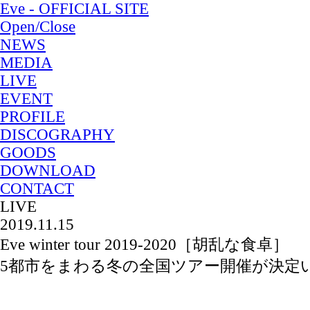
Eve - OFFICIAL SITE
Open/Close
NEWS
MEDIA
LIVE
EVENT
PROFILE
DISCOGRAPHY
GOODS
DOWNLOAD
CONTACT
LIVE
2019.11.15
Eve winter tour 2019-2020［胡乱な食卓］
5都市をまわる冬の全国ツアー開催が決定