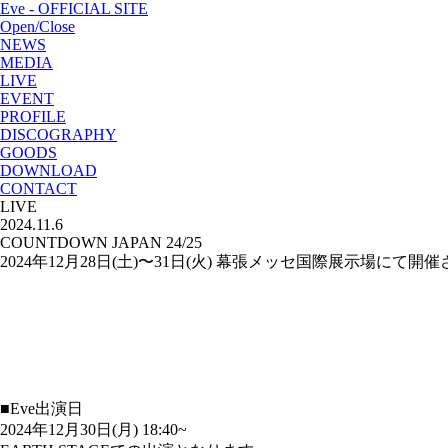
Eve - OFFICIAL SITE
Open/Close
NEWS
MEDIA
LIVE
EVENT
PROFILE
DISCOGRAPHY
GOODS
DOWNLOAD
CONTACT
LIVE
2024.11.6
COUNTDOWN JAPAN 24/25
2024年12月28日(土)〜31日(火) 幕張メッセ国際展示場にて開催
■Eve出演日
2024年12月30日(月) 18:40~