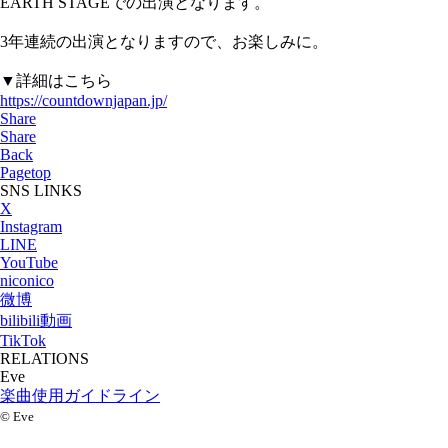
EARTH STAGEでの出演となります。
3年連続の出演となりますので、お楽しみに。
▼詳細はこちら
https://countdownjapan.jp/
Share
Share
Back
Pagetop
SNS LINKS
X
Instagram
LINE
YouTube
niconico
微博
bilibili動画
TikTok
RELATIONS
Eve
楽曲使用ガイドライン
©
Eve