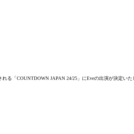
される「COUNTDOWN JAPAN 24/25」にEveの出演が決定