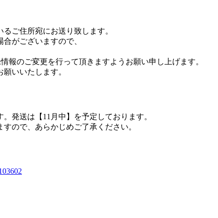
いるご住所宛にお送り致します。
場合がございますので、
登録情報のご変更を行って頂きますようお願い申し上げます。
お願いいたします。
。発送は【11月中】を予定しております。
ますので、あらかじめご了承ください。
=103602