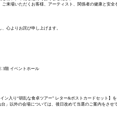
、ご来場いただくお客様、アーティスト、関係者の健康と安全
し、心よりお詫び申し上げます。
E 3階 イベントホール
サイン入り“胡乱な食卓ツアー” レター&ポストカードセット】
仙台」以外の会場については、後日改めて当選のご案内をさせ