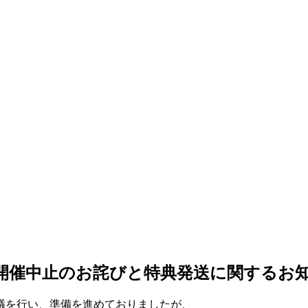
憶］開催中止のお詫びと特典発送に関するお
議を行い、準備を進めておりましたが、