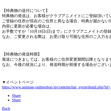
【特典物の送付について】
特典物の発送は、お客様がクラブアニメイトにご登録頂いて
ご登録の住所が現在のご住所と異なる場合、特典が届かない
内容に更新が必要な場合は、
お手数ですが『10月18日(日)まで』にクラブアニメイトの
なお、ご変更される際は、お受け取り可能な住所のご入力を
【特典物の発送時期】
発送につきましては、お客様のご住所変更期間以降となります
なお、今後の状況により、発送時期が前後する場合がござい
▼イベントページ
https://www.animate-onlineshop.jp/contents/fair_event/detail.php?id
Share
Share
Back