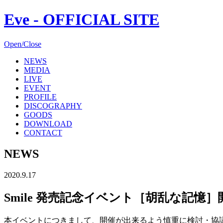
Eve - OFFICIAL SITE
Open/Close
NEWS
MEDIA
LIVE
EVENT
PROFILE
DISCOGRAPHY
GOODS
DOWNLOAD
CONTACT
NEWS
2020.9.17
Smile 発売記念イベント［胡乱な記
本イベントにつきまして、開催が出来るよう慎重に検討・協