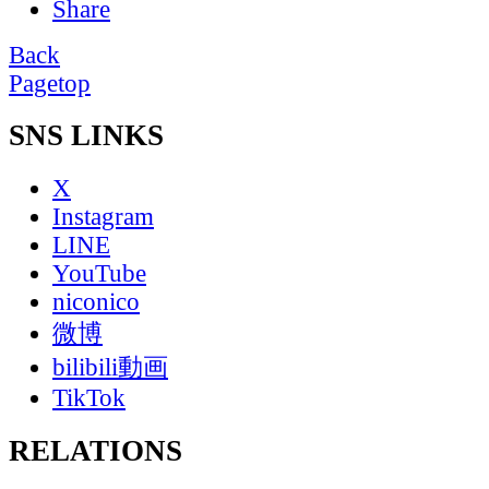
Share
Back
Pagetop
SNS LINKS
X
Instagram
LINE
YouTube
niconico
微博
bilibili動画
TikTok
RELATIONS