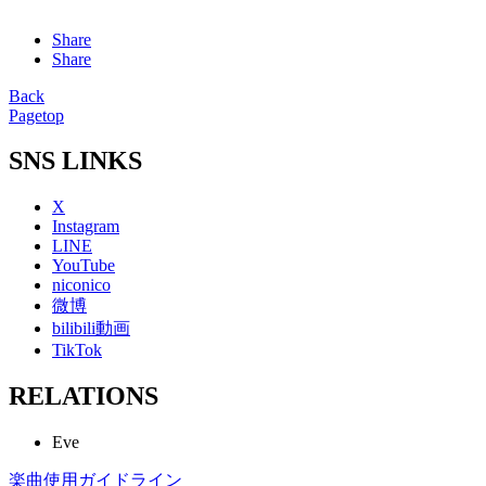
Share
Share
Back
Pagetop
SNS LINKS
X
Instagram
LINE
YouTube
niconico
微博
bilibili動画
TikTok
RELATIONS
Eve
楽曲使用ガイドライン