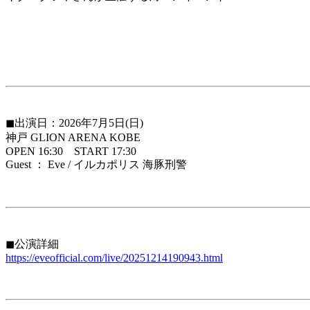
◼︎出演日：2026年7月5日(日)
神戸 GLION ARENA KOBE
OPEN 16:30 START 17:30
Guest ： Eve / イルカポリス 海豚刑警
◼︎公演詳細
https://eveofficial.com/live/20251214190943.html