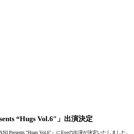
nts “Hugs Vol.6″」出演決定
resents “Hugs Vol.6″』にEveの出演が決定いたしました。